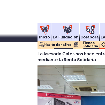
Inicio
La Fundación
Colabora
L
Tienda 
Haz tu donativo
Solidaria
La Asesoría Gales nos hace entr
mediante la Renta Solidaria