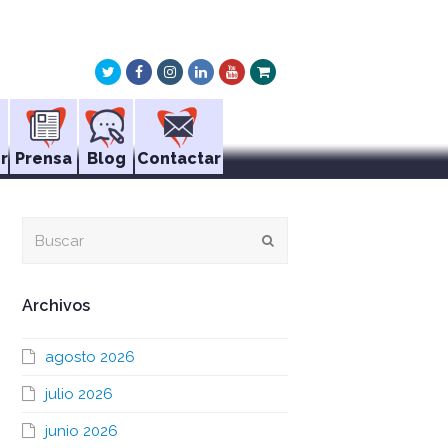
Twitter
Facebook
Instagram
LinkedIn
Youtube
Xing
r
Prensa
Blog
Contactar
Buscar
Enviar
Archivos
agosto 2026
julio 2026
junio 2026