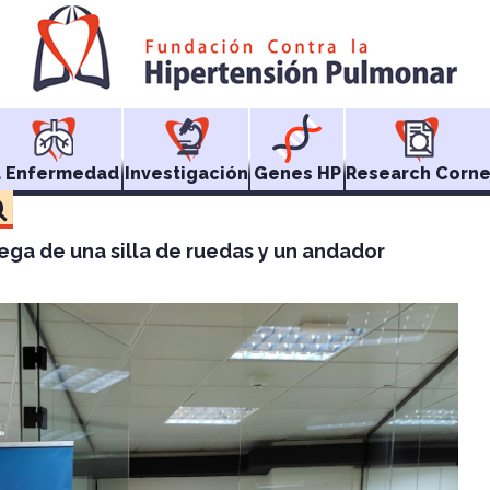
a Enfermedad
Investigación
Genes HP
Research Corne
ega de una silla de ruedas y un andador