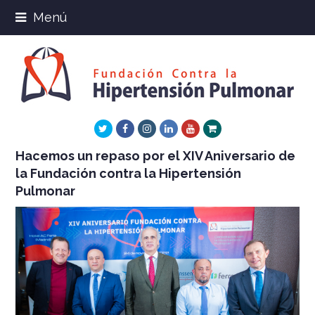
Menú
Twitter
Facebook
Instagram
LinkedIn
Youtube
Xing
Hacemos un repaso por el XIV Aniversario de
la Fundación contra la Hipertensión
Pulmonar