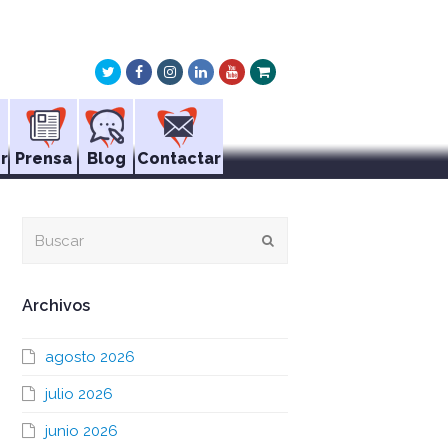
Twitter
Facebook
Instagram
LinkedIn
Youtube
Xing
r
Prensa
Blog
Contactar
Buscar
Enviar
Archivos
agosto 2026
julio 2026
junio 2026