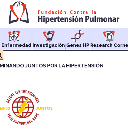
a Enfermedad
Investigación
Genes HP
Research Corne
MINANDO JUNTOS POR LA HIPERTENSIÓN