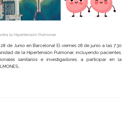
ontra la Hipertensión Pulmonar
8 de Junio en Barcelona! El viernes 28 de junio a las 7:30
nidad de la Hipertensión Pulmonar, incluyendo pacientes,
sionales sanitarios e investigadores, a participar en la
PULMONES…