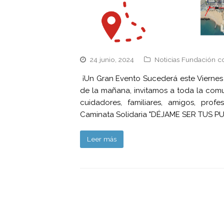
24 junio, 2024
Noticias Fundación c
¡Un Gran Evento Sucederá este Viernes 2
de la mañana, invitamos a toda la comu
cuidadores, familiares, amigos, profe
Caminata Solidaria "DÉJAME SER TUS 
Leer más