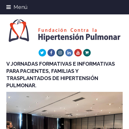
Menú
Twitter
Facebook
Instagram
LinkedIn
Youtube
Xing
V JORNADAS FORMATIVAS E INFORMATIVAS
PARA PACIENTES, FAMILIAS Y
TRASPLANTADOS DE HIPERTENSIÓN
PULMONAR.