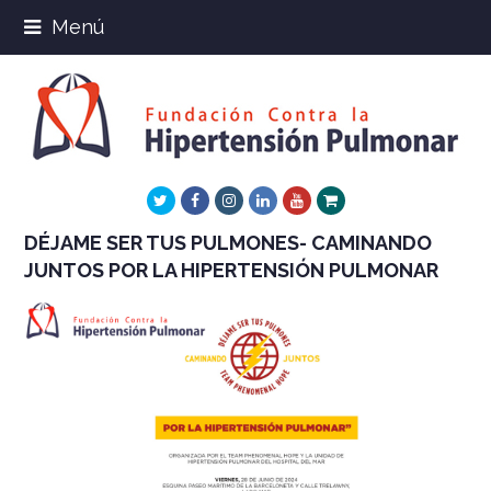
Menú
Twitter
Facebook
Instagram
LinkedIn
Youtube
Xing
DÉJAME SER TUS PULMONES- CAMINANDO
JUNTOS POR LA HIPERTENSIÓN PULMONAR