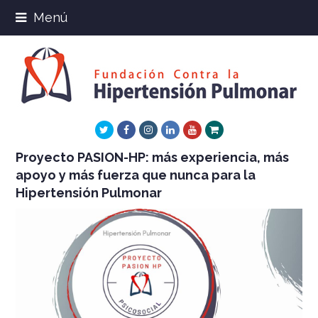
Menú
Twitter
Facebook
Instagram
LinkedIn
Youtube
Xing
Proyecto PASION-HP: más experiencia, más
apoyo y más fuerza que nunca para la
Hipertensión Pulmonar