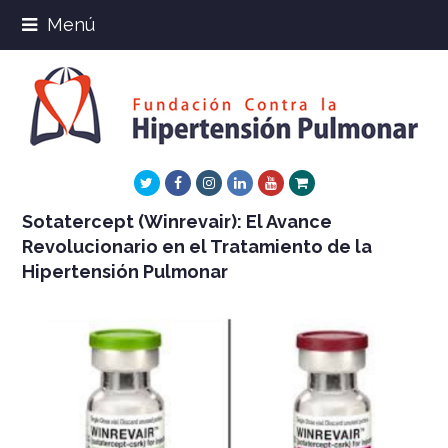
Menú
Twitter
Facebook
Instagram
LinkedIn
Youtube
Xing
Sotatercept (Winrevair): El Avance
Revolucionario en el Tratamiento de la
Hipertensión Pulmonar