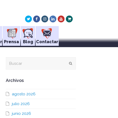
Twitter
Facebook
Instagram
LinkedIn
Youtube
Xing
r
Prensa
Blog
Contactar
Buscar
Enviar
Archivos
agosto 2026
julio 2026
junio 2026