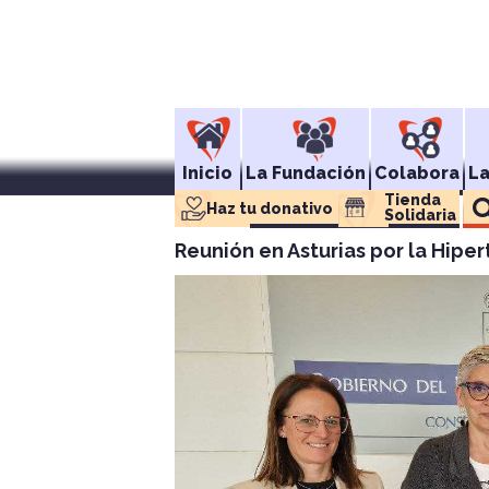
Inicio
La Fundación
Colabora
L
Tienda 
Haz tu donativo
Solidaria
Reunión en Asturias por la Hipe