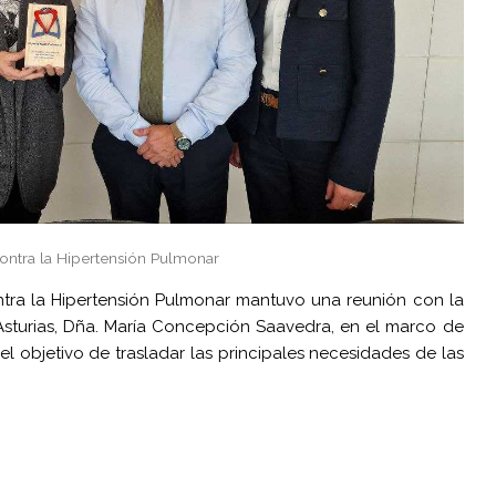
ontra la Hipertensión Pulmonar
tra la Hipertensión Pulmonar mantuvo una reunión con la
Asturias, Dña. María Concepción Saavedra, en el marco de
 el objetivo de trasladar las principales necesidades de las