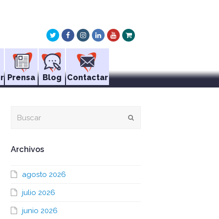
Twitter
Facebook
Instagram
LinkedIn
Youtube
Xing
r
Prensa
Blog
Contactar
Buscar
Enviar
Archivos
agosto 2026
julio 2026
junio 2026