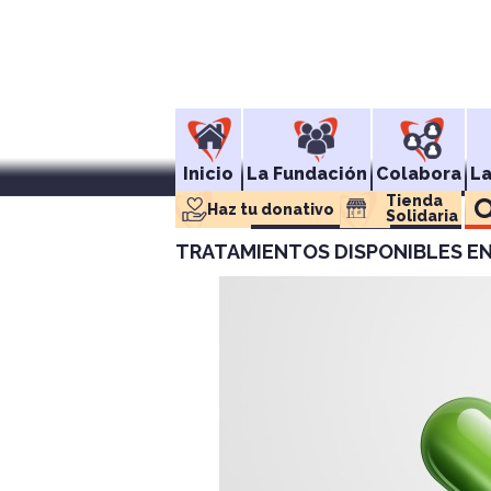
Inicio
La Fundación
Colabora
L
Tienda 
Haz tu donativo
Solidaria
TRATAMIENTOS DISPONIBLES EN