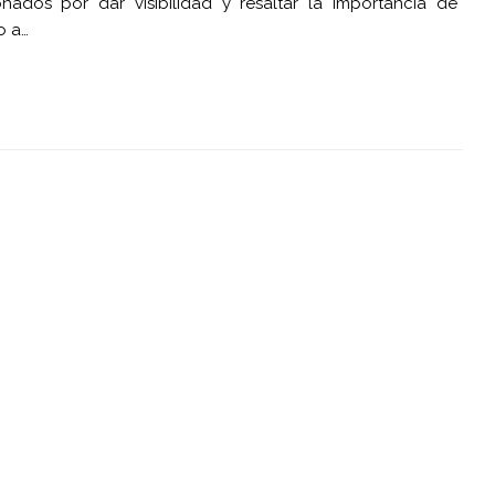
dos por dar visibilidad y resaltar la importancia de
o a…