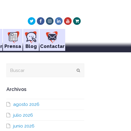
Twitter
Facebook
Instagram
LinkedIn
Youtube
Xing
r
Prensa
Blog
Contactar
Buscar
Enviar
Archivos
agosto 2026
julio 2026
junio 2026