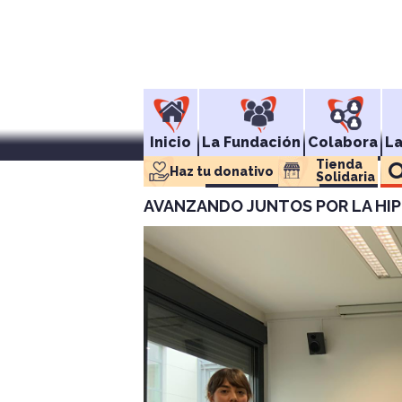
Inicio
La Fundación
Colabora
L
Tienda 
Haz tu donativo
Solidaria
AVANZANDO JUNTOS POR LA HI