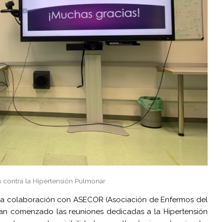
 contra la Hipertensión Pulmonar
stra colaboración con ASECOR (Asociación de Enfermos del
han comenzado las reuniones dedicadas a la Hipertensión