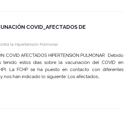
CUNACIÓN COVID_AFECTADOS DE
ontra la Hipertensión Pulmonar
ÓN COVID AFECTADOS HIPERTENSIÓN PULMONAR Debido
 tenido estos días sobre la vacunación del COVID en
(HP). La FCHP se ha puesto en contacto con diferentes
 y nos han indicado lo siguiente: Los afectados…