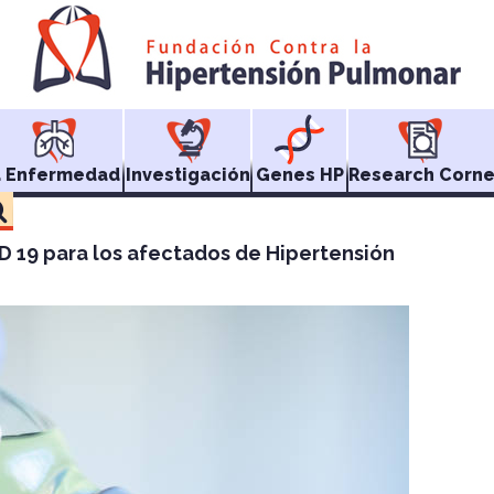
a Enfermedad
Investigación
Genes HP
Research Corne
D 19 para los afectados de Hipertensión