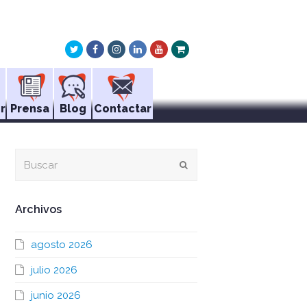
Twitter
Facebook
Instagram
LinkedIn
Youtube
Xing
r
Prensa
Blog
Contactar
Buscar
Enviar
Archivos
agosto 2026
julio 2026
junio 2026