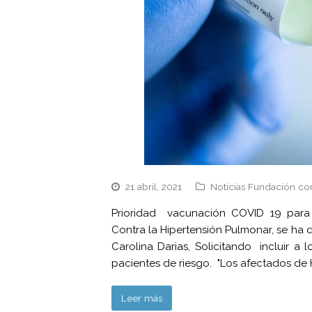
21 abril, 2021
Noticias Fundación co
Prioridad vacunación COVID 19 para 
Contra la Hipertensión Pulmonar, se ha 
Carolina Darias, Solicitando incluir a
pacientes de riesgo. "Los afectados de 
Leer más