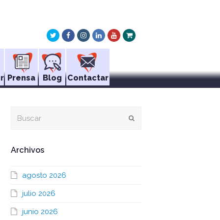
Twitter
Facebook
Instagram
LinkedIn
Youtube
Xing
r
Prensa
Blog
Contactar
Buscar
Enviar
Archivos
agosto 2026
julio 2026
junio 2026