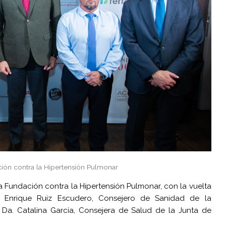
ción contra la Hipertensión Pulmonar
a Fundación contra la Hipertensión Pulmonar, con la vuelta
D. Enrique Ruiz Escudero, Consejero de Sanidad de la
Da. Catalina García, Consejera de Salud de la Junta de