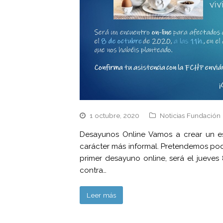
1 octubre, 2020
Noticias Fundación 
Desayunos Online Vamos a crear un e
carácter más informal. Pretendemos pode
primer desayuno online, será el jueves
contra…
Leer más