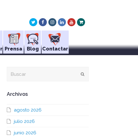
Twitter
Facebook
Instagram
LinkedIn
Youtube
Xing
r
Prensa
Blog
Contactar
Buscar
Enviar
Archivos
agosto 2026
julio 2026
junio 2026