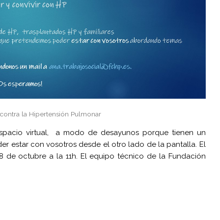
contra la Hipertensión Pulmonar
spacio virtual, a modo de desayunos porque tienen un
r estar con vosotros desde el otro lado de la pantalla. El
 8 de octubre a la 11h. El equipo técnico de la Fundación