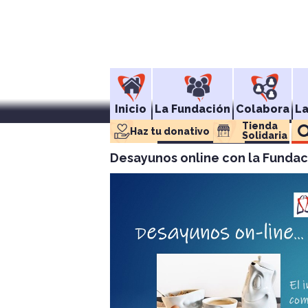
Inicio
La Fundación
Colabora
L
Tienda 
Haz tu donativo
Solidaria
Desayunos online con la Fundac