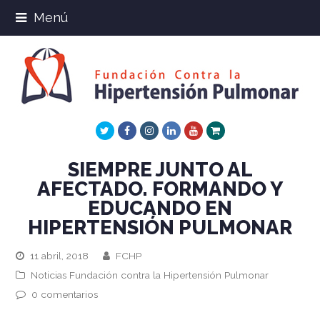
Menú
Twitter
Facebook
Instagram
LinkedIn
Youtube
Xing
SIEMPRE JUNTO AL
AFECTADO. FORMANDO Y
EDUCANDO EN
HIPERTENSIÓN PULMONAR
11 abril, 2018
FCHP
Noticias Fundación contra la Hipertensión Pulmonar
0 comentarios