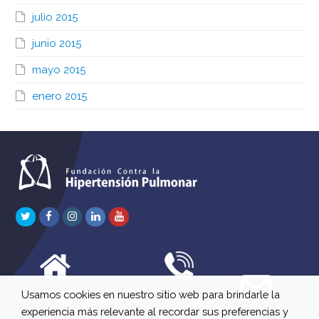
julio 2015
junio 2015
mayo 2015
enero 2015
Twitter
Facebook
Instagram
LinkedIn
Youtube
Usamos cookies en nuestro sitio web para brindarle la
C/ Río Jordán 7 bajo
647 630 515
experiencia más relevante al recordar sus preferencias y