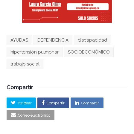
AYUDAS
DEPENDENCIA
discapacidad
hipertensión pulmonar
SOCIOECONÓMICO
trabajo social
Compartir
Twittear
Compartir
Compartir
Correo electrónico