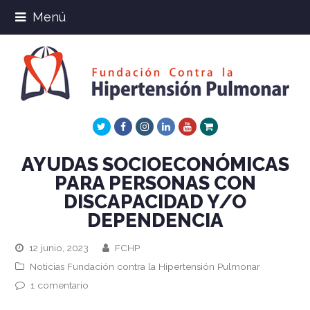
Menú
Twitter
Facebook
Instagram
LinkedIn
Youtube
Xing
AYUDAS SOCIOECONÓMICAS
PARA PERSONAS CON
DISCAPACIDAD Y/O
DEPENDENCIA
12 junio, 2023
FCHP
Noticias Fundación contra la Hipertensión Pulmonar
1 comentario