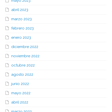
mayo 2023
abril 2023
marzo 2023
febrero 2023
enero 2023
diciembre 2022
noviembre 2022
octubre 2022
agosto 2022
junio 2022
mayo 2022
abril 2022
marzo 2022