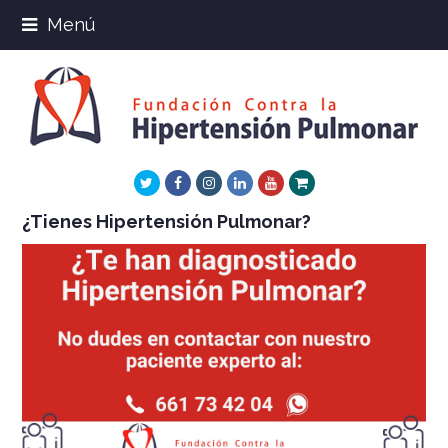
Menú
Twitter
Facebook
Instagram
LinkedIn
Youtube
Xing
¿Tienes Hipertensión Pulmonar?