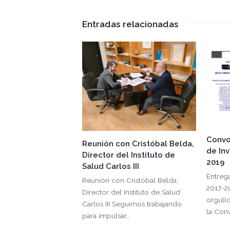
Entradas relacionadas
Convo
Reunión con Cristóbal Belda,
de In
Director del Instituto de
2019
Salud Carlos III
Entreg
Reunión con Cristóbal Belda,
2017-2
Director del Instituto de Salud
orgull
Carlos III Seguimos trabajando
la Con
para impulsar…