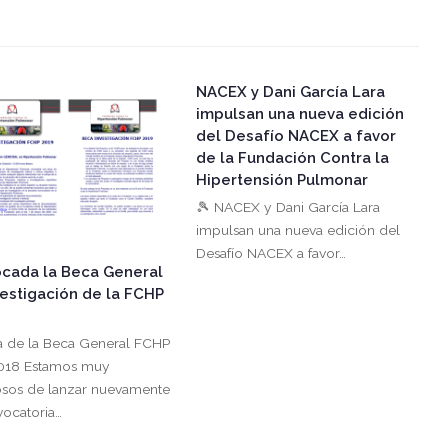
NACEX y Dani García Lara
impulsan una nueva edición
del Desafío NACEX a favor
de la Fundación Contra la
Hipertensión Pulmonar
🎾 NACEX y Dani García Lara
impulsan una nueva edición del
Desafío NACEX a favor…
cada la Beca General
vestigación de la FCHP
a de la Beca General FCHP
018 Estamos muy
osos de lanzar nuevamente
vocatoria…