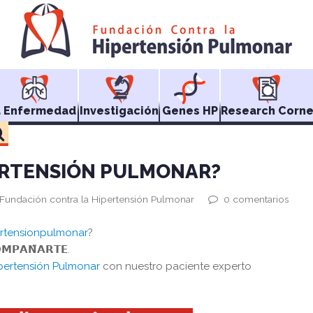
a Enfermedad
Investigación
Genes HP
Research Corne
ERTENSIÓN PULMONAR?
 Fundación contra la Hipertensión Pulmonar
0 comentarios
rtensionpulmonar
?
𝗠𝗣𝗔𝗡̃𝗔𝗥𝗧𝗘.
pertensión Pulmonar
con nuestro paciente experto