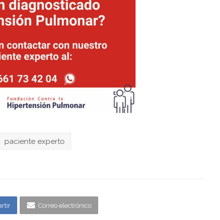
paciente experto
rtir
Correo electrónico