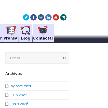
Twitter
Facebook
Instagram
LinkedIn
Youtube
Xing
r
Prensa
Blog
Contactar
Buscar
Enviar
Archivos
agosto 2026
julio 2026
junio 2026