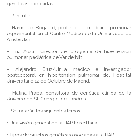
genéticas conocidas.
–
Ponentes:
–
Harm Jan Bogaard,
profesor de medicin
a pulmonar
experimental en el Centro Médico de la Universidad de
Ámsterdam.
–
Eric Austin
, director del programa de hipertensión
pulmonar pediátrica de Vanderbilt.
–
Alejandro Cruz-Utrilla
, médico e investigador
postdoctoral en hipertensión pulmonar del Hospital
Universitario 12 de Octubre de Madrid.
–
Matina Prapa
, consultora de genética clínica de la
Universidad St. George’s de Londres.
– Se tratarán los siguientes temas:
• Una visión general de la HAP hereditaria.
• Tipos de pruebas genéticas asociadas a la HAP.