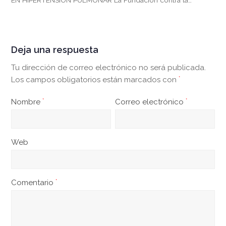
EN HIPERTENSIÓN PULMONAR La Fundación contra la…
Deja una respuesta
Tu dirección de correo electrónico no será publicada.
Los campos obligatorios están marcados con
*
Nombre
*
Correo electrónico
*
Web
Comentario
*