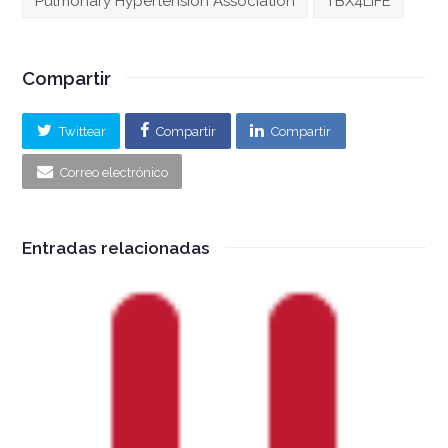
Pulmonary Hypertension Association
TBX4LIFE
Compartir
Twittear
Compartir
Compartir
Correo electrónico
Entradas relacionadas