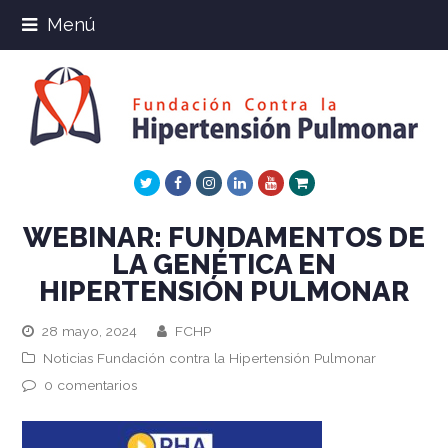
Menú
Twitter
Facebook
Instagram
LinkedIn
Youtube
Xing
WEBINAR: FUNDAMENTOS DE
LA GENÉTICA EN
HIPERTENSIÓN PULMONAR
28 mayo, 2024
FCHP
Noticias Fundación contra la Hipertensión Pulmonar
0 comentarios