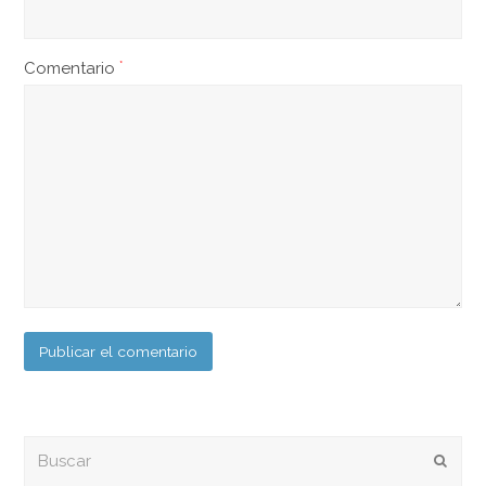
Comentario
*
Buscar
Envia