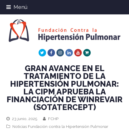
Menú
Twitter
Facebook
Instagram
LinkedIn
Youtube
Xing
GRAN AVANCE EN EL
TRATAMIENTO DE LA
HIPERTENSIÓN PULMONAR:
LA CIPM APRUEBA LA
FINANCIACIÓN DE WINREVAIR
(SOTATERCEPT)
23 junio, 2025
FCHP
Noticias Fundación contra la Hipertensión Pulmonar