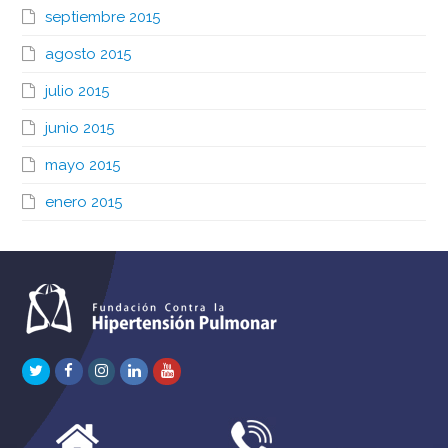
septiembre 2015
agosto 2015
julio 2015
junio 2015
mayo 2015
enero 2015
Twitter
Facebook
Instagram
LinkedIn
Youtube