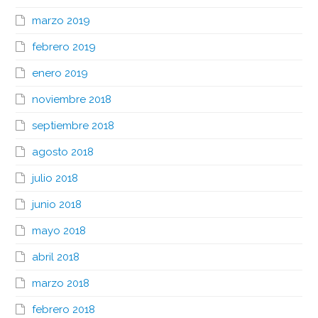
marzo 2019
febrero 2019
enero 2019
noviembre 2018
septiembre 2018
agosto 2018
julio 2018
junio 2018
mayo 2018
abril 2018
marzo 2018
febrero 2018