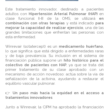
Este tratamiento innovador, destinado a pacientes
adultos con
Hipertensión Arterial Pulmonar (HAP)
en
clase funcional II-III de la OMS, se utilizará
en
combinación con otras terapias
y está indicado
para
mejorar la capacidad de realizar ejercicio
, una de las
grandes limitaciones que enfrentan las personas con
esta enfermedad.
Winrevair (sotatercept) es un
medicamento huérfano
,
lo que significa que está dirigido a enfermedades raras
y de baja prevalencia. Su inclusión en el sistema de
financiación pública supone un
hito histórico para el
colectivo de pacientes con HAP
, ya que se trata del
primer tratamiento de su clase aprobado con un
mecanismo de acción novedoso: actúa sobre la vía de
señalización de la activina, ayudando a restaurar el
equilibrio vascular pulmonar.
👉
Un paso más hacia la equidad en el acceso a
tratamientos innovadores
Junto a Winrevair, la CIPM ha aprobado la financiación