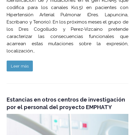
Identificación de 7 mutaciones en el gen KCNA5 (que
codifica para los canales Kv1.5) en pacientes con
Hipertensión Arterial Pulmonar (Dres. Lapuncina,
Escribano y Tenorio). En los próximos meses el grupo de
los Dres Cogolludo y Perez-Vizcaino pretende
caracterizar las consecuencias funcionales que
acarrean estas mutaciones sobre la expresión,
localización…
Leer más
Estancias en otros centros de investigación
por el personal del proyecto EMPHATY