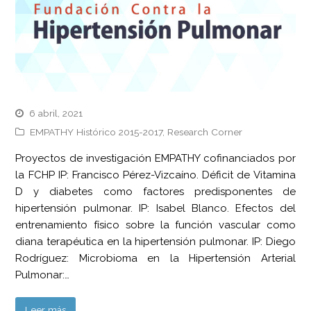
6 abril, 2021
EMPATHY Histórico 2015-2017
,
Research Corner
Proyectos de investigación EMPATHY cofinanciados por
la FCHP IP: Francisco Pérez-Vizcaíno. Déficit de Vitamina
D y diabetes como factores predisponentes de
hipertensión pulmonar. IP: Isabel Blanco. Efectos del
entrenamiento físico sobre la función vascular como
diana terapéutica en la hipertensión pulmonar. IP: Diego
Rodríguez: Microbioma en la Hipertensión Arterial
Pulmonar:…
Leer más