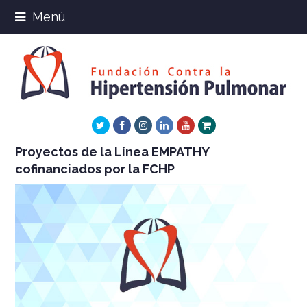
Menú
Twitter
Facebook
Instagram
LinkedIn
Youtube
Xing
Proyectos de la Línea EMPATHY
cofinanciados por la FCHP