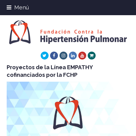
Menú
Twitter
Facebook
Instagram
LinkedIn
Youtube
Xing
Proyectos de la Línea EMPATHY
cofinanciados por la FCHP