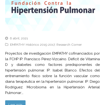
6 abril, 2021
EMPATHY Histórico 2015-2017
,
Research Corner
Proyectos de investigación EMPATHY cofinanciados por
la FCHP IP: Francisco Pérez-Vizcaíno. Déficit de Vitamina
D y diabetes como factores predisponentes de
hipertensión pulmonar. IP: Isabel Blanco. Efectos del
entrenamiento físico sobre la función vascular como
diana terapéutica en la hipertensión pulmonar. IP: Diego
Rodríguez: Microbioma en la Hipertensión Arterial
Pulmonar:…
Leer más