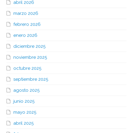
abril 2026
marzo 2026
febrero 2026
enero 2026
diciembre 2025
noviembre 2025
octubre 2025
septiembre 2025
agosto 2025
junio 2025
mayo 2025
abril 2025