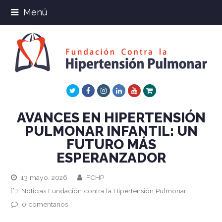
Menú
Twitter
Facebook
Instagram
LinkedIn
Youtube
Xing
AVANCES EN HIPERTENSIÓN
PULMONAR INFANTIL: UN
FUTURO MÁS
ESPERANZADOR
13 mayo, 2026
FCHP
Noticias Fundación contra la Hipertensión Pulmonar
0 comentarios