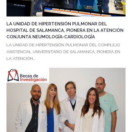
LA UNIDAD DE HIPERTENSIÓN PULMONAR DEL
HOSPITAL DE SALAMANCA, PIONERA EN LA ATENCIÓN
CONJUNTA NEUMOLOGÍA-CARDIOLOGÍA
LA UNIDAD DE HIPERTENSIÓN PULMONAR DEL COMPLEJO
ASISTENCIAL UNIVERSITARIO DE SALAMANCA, PIONERA EN
LA ATENCIÓN…