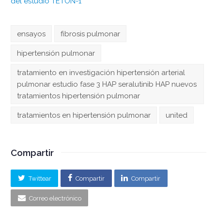
del estudio TETON-1
ensayos
fibrosis pulmonar
hipertensión pulmonar
tratamiento en investigación hipertensión arterial
pulmonar estudio fase 3 HAP seralutinib HAP nuevos
tratamientos hipertensión pulmonar
tratamientos en hipertensión pulmonar
united
Compartir
Twittear
Compartir
Compartir
Correo electrónico