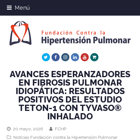
Menú
Twitter
Facebook
Instagram
LinkedIn
Youtube
Xing
AVANCES ESPERANZADORES
EN FIBROSIS PULMONAR
IDIOPÁTICA: RESULTADOS
POSITIVOS DEL ESTUDIO
TETON-1 CON TYVASO®
INHALADO
20 mayo, 2026
FCHP
Noticias Fundación contra la Hipertensión Pulmonar