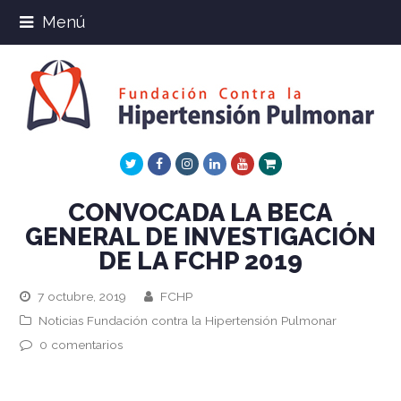
Menú
Twitter
Facebook
Instagram
LinkedIn
Youtube
Xing
CONVOCADA LA BECA
GENERAL DE INVESTIGACIÓN
DE LA FCHP 2019
7 octubre, 2019
FCHP
Noticias Fundación contra la Hipertensión Pulmonar
0 comentarios