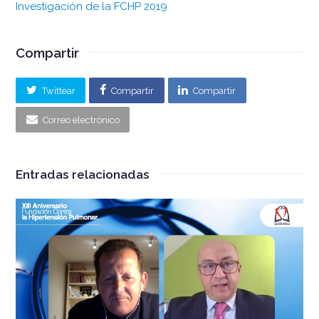
Investigación de la FCHP 2019
Compartir
Twittear
Compartir
Compartir
Correo electrónico
Entradas relacionadas