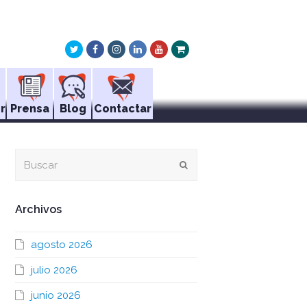
Twitter
Facebook
Instagram
LinkedIn
Youtube
Xing
r
Prensa
Blog
Contactar
Buscar
Enviar
Archivos
agosto 2026
julio 2026
junio 2026