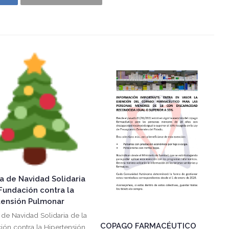
a de Navidad Solidaria
Fundación contra la
tensión Pulmonar
 de Navidad Solidaria de la
COPAGO FARMACÉUTICO
ión contra la Hipertensión