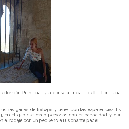
ertensión Pulmonar, y a consecuencia de ello, tiene una
uchas ganas de trabajar y tener bonitas experiencias. Es
ng, en el que buscan a personas con discapacidad, y p0r
en el rodaje con un pequeño e ilusionante papel.