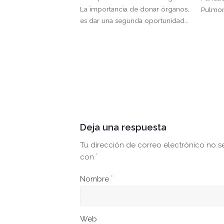
La importancia de donar órganos,
Pulmon
es dar una segunda oportunidad…
Deja una respuesta
Tu dirección de correo electrónico no s
con
*
Nombre
*
Web