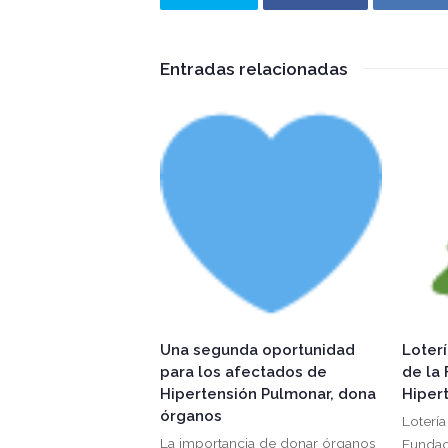
Entradas relacionadas
Una segunda oportunidad
Loterí
para los afectados de
de la 
Hipertensión Pulmonar, dona
Hiper
órganos
Lotería
La importancia de donar órganos
Fundac