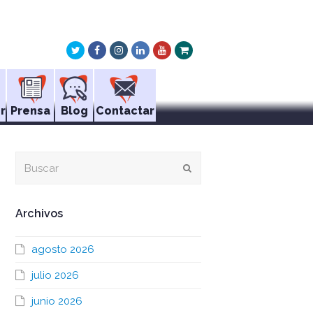
Twitter
Facebook
Instagram
LinkedIn
Youtube
Xing
r
Prensa
Blog
Contactar
Buscar
Enviar
Archivos
agosto 2026
julio 2026
junio 2026