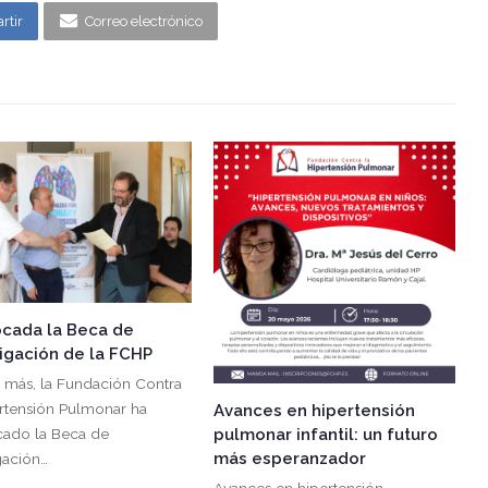
rtir
Correo electrónico
cada la Beca de
tigación de la FCHP
 más, la Fundación Contra
ertensión Pulmonar ha
Avances en hipertensión
ado la Beca de
pulmonar infantil: un futuro
más esperanzador
gación…