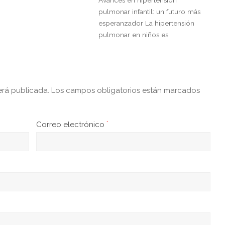
Avances en hipertensión
pulmonar infantil: un futuro más
esperanzador La hipertensión
pulmonar en niños es…
erá publicada.
Los campos obligatorios están marcados
Correo electrónico
*