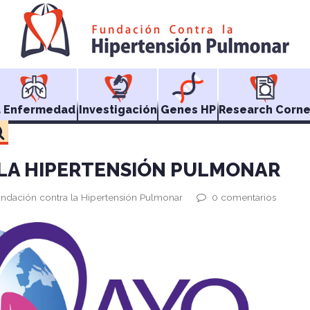
a Enfermedad
Investigación
Genes HP
Research Corne
E LA HIPERTENSIÓN PULMONAR
undación contra la Hipertensión Pulmonar
0 comentarios