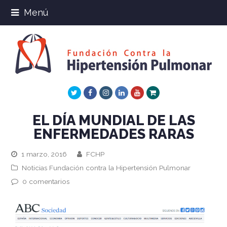
Menú
Twitter
Facebook
Instagram
LinkedIn
Youtube
Xing
EL DÍA MUNDIAL DE LAS
ENFERMEDADES RARAS
1 marzo, 2016
FCHP
Noticias Fundación contra la Hipertensión Pulmonar
0 comentarios