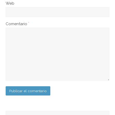
Web
Comentario
*
Buscar