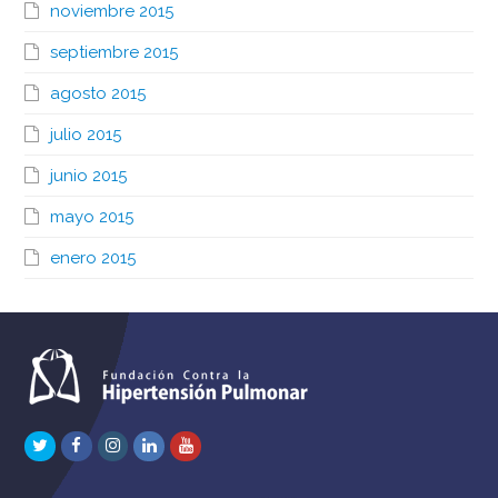
noviembre 2015
septiembre 2015
agosto 2015
julio 2015
junio 2015
mayo 2015
enero 2015
Twitter
Facebook
Instagram
LinkedIn
Youtube