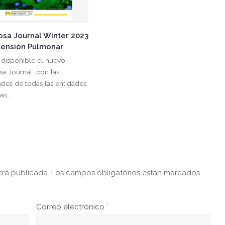
osa Journal Winter 2023
tensión Pulmonar
 disponible el nuevo
sa Journal con las
ades de todas las entidades
as…
erá publicada.
Los campos obligatorios están marcados
Correo electrónico
*