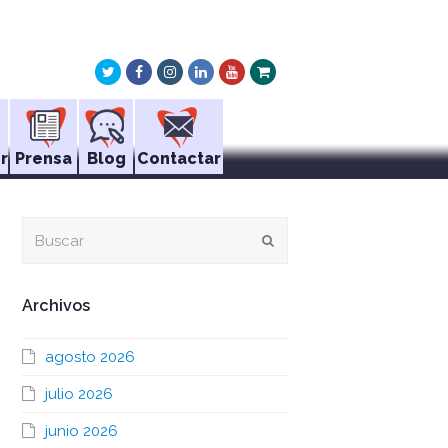
Twitter
Facebook
Instagram
LinkedIn
Youtube
Xing
r
Prensa
Blog
Contactar
Buscar
Enviar
Archivos
agosto 2026
julio 2026
junio 2026