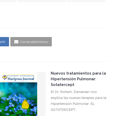
rtir
Correo electrónico
Nuevos tratamientos para la
Hipertensión Pulmonar:
Sotatercept
El Dr. Roham Zamanian nos
explica las nuevas terapias para la
Hipertensión Pulmonar: EL
SOTATERCEPT…