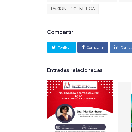
PASIONHP GENÉTICA
Compartir
Twittear
Compartir
Compa
Entradas relacionadas