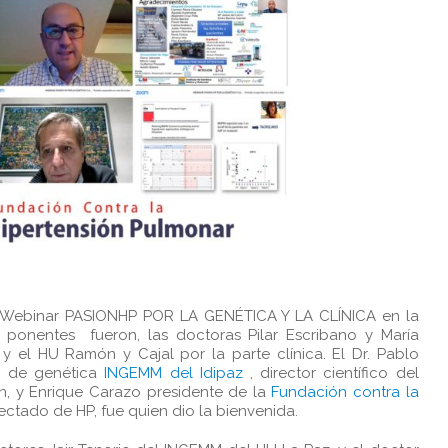
 II Webinar PASIONHP POR LA GENÉTICA Y LA CLÍNICA en la
 ponentes fueron, las doctoras Pilar Escribano y María
y el HU Ramón y Cajal por la parte clínica. El Dr. Pablo
po de genética
INGEMM del Idipaz
, director científico del
n, y Enrique Carazo presidente de la
Fundación contra la
ectado de HP, fue quien dio la bienvenida.