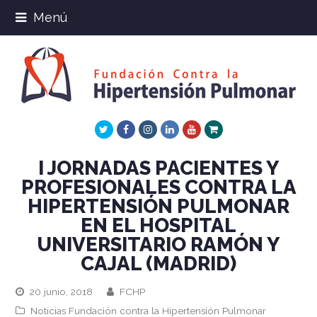
Menú
Twitter
Facebook
Instagram
LinkedIn
Youtube
Xing
I JORNADAS PACIENTES Y
PROFESIONALES CONTRA LA
HIPERTENSIÓN PULMONAR
EN EL HOSPITAL
UNIVERSITARIO RAMÓN Y
CAJAL (MADRID)
20 junio, 2018
FCHP
Noticias Fundación contra la Hipertensión Pulmonar