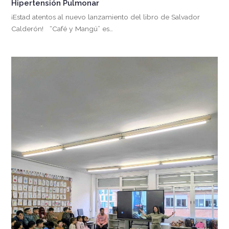
Hipertensión Pulmonar
¡Estad atentos al nuevo lanzamiento del libro de Salvador
Calderón! “Café y Mangú” es…