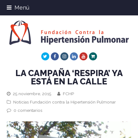
Menú
Twitter
Facebook
Instagram
LinkedIn
Youtube
Xing
LA CAMPAÑA ‘RESPIRA’ YA
ESTÁ EN LA CALLE
25 noviembre, 2015
FCHP
Noticias Fundación contra la Hipertensión Pulmonar
0 comentarios