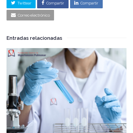
Twittear
Compartir
Compartir
Correo electrónico
Entradas relacionadas