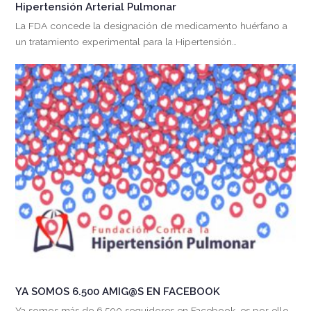
Hipertensión Arterial Pulmonar
La FDA concede la designación de medicamento huérfano a
un tratamiento experimental para la Hipertensión…
YA SOMOS 6.500 AMIG@S EN FACEBOOK
Ya somos más de 6.500 seguidores en Facebook, es por ello,