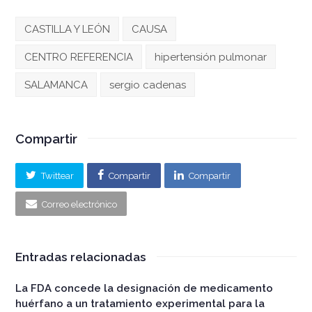
CASTILLA Y LEÓN
CAUSA
CENTRO REFERENCIA
hipertensión pulmonar
SALAMANCA
sergio cadenas
Compartir
Twittear
Compartir
Compartir
Correo electrónico
Entradas relacionadas
La FDA concede la designación de medicamento
huérfano a un tratamiento experimental para la