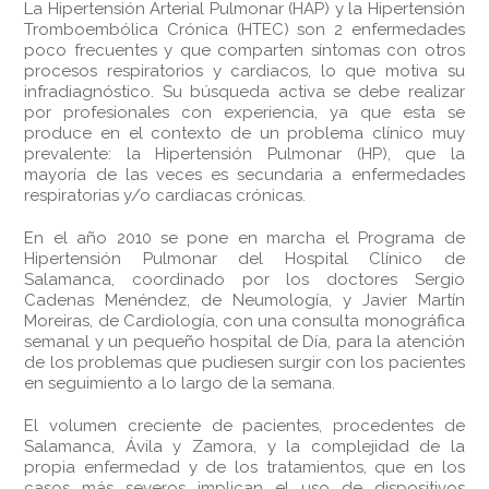
La Hipertensión Arterial Pulmonar (HAP) y la Hipertensión
Tromboembólica Crónica (HTEC) son 2 enfermedades
poco frecuentes y que comparten síntomas con otros
procesos respiratorios y cardiacos, lo que motiva su
infradiagnóstico. Su búsqueda activa se debe realizar
por profesionales con experiencia, ya que esta se
produce en el contexto de un problema clínico muy
prevalente: la Hipertensión Pulmonar (HP), que la
mayoría de las veces es secundaria a enfermedades
respiratorias y/o cardiacas crónicas.
En el año 2010 se pone en marcha el Programa de
Hipertensión Pulmonar del Hospital Clínico de
Salamanca, coordinado por los doctores Sergio
Cadenas Menéndez, de Neumología, y Javier Martín
Moreiras, de Cardiología, con una consulta monográfica
semanal y un pequeño hospital de Día, para la atención
de los problemas que pudiesen surgir con los pacientes
en seguimiento a lo largo de la semana.
El volumen creciente de pacientes, procedentes de
Salamanca, Ávila y Zamora, y la complejidad de la
propia enfermedad y de los tratamientos, que en los
casos más severos implican el uso de dispositivos