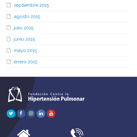
septiembre 2015
agosto 2015
julio 2015
junio 2015
mayo 2015
enero 2015
Twitter
Facebook
Instagram
LinkedIn
Youtube