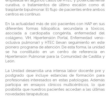
empleada en algunos casos de HTEC y potencialmente
curativa, o tratamientos de último escalón como el
trasplante bipulmonar. El flujo de pacientes entre ambos
centros es continuo.
En la actualidad más de 100 pacientes con HAP en sus
diferentes formas (idiopática, secundaria a tóxicos,
asociada a cardiopatía congénita, enfermedad del
colágeno, VIH, Hipertensión Portal, Enfermedad veno-
oclusiva pulmonar) y HTEC llevan seguimiento en este
pionero programa de atención. De esta forma, la unidad
se ha constituido en un centro de referencia en
Hipertensión Pulmonar para la Comunidad de Castilla y
León.
La Unidad desarrolla una intensa labor docente pre y
postgrado que incluye estancias de formación para
profesionales interesados en estas patologías. Además
participa en ensayos clínicos multicéntricos, lo que
posibilita que nuestros pacientes accedan a las últimas
novedades terapéuticas.