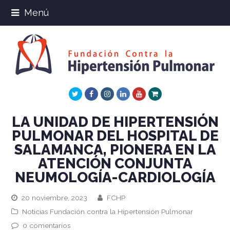
Menú
Twitter
Facebook
Instagram
LinkedIn
Youtube
Xing
LA UNIDAD DE HIPERTENSIÓN
PULMONAR DEL HOSPITAL DE
SALAMANCA, PIONERA EN LA
ATENCIÓN CONJUNTA
NEUMOLOGÍA-CARDIOLOGÍA
20 noviembre, 2023
FCHP
Noticias Fundación contra la Hipertensión Pulmonar
0 comentarios