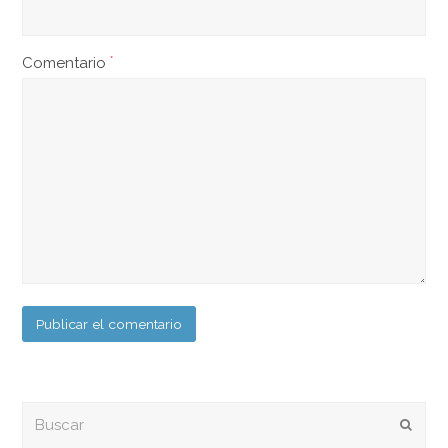
Comentario
*
Buscar
Envia