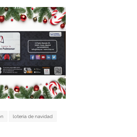
ón
lotería de navidad