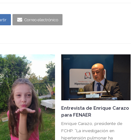
rtir
Correo electrónico
Entrevista de Enrique Carazo
para FENAER
Enrique Carazo, presidente de
FCHP: “La investigación en
hipertensión pulmonar ha