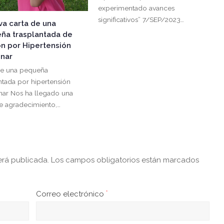
experimentado avances
significativos” 7/SEP/2023…
va carta de una
ña trasplantada de
n por Hipertensión
nar
de una pequeña
ntada por hipertensión
ar Nos ha llegado una
de agradecimiento,…
erá publicada.
Los campos obligatorios están marcados
Correo electrónico
*