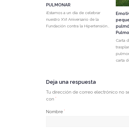
PULMONAR
¡Estamos a un día de celebrar
Emoti
nuestro XVI Aniversario de la
peque
Fundación contra la Hipertensión…
pulmó
Pulmo
Carta 
traspla
pulmon
carta 
Deja una respuesta
Tu dirección de correo electrónico no s
con
*
Nombre
*