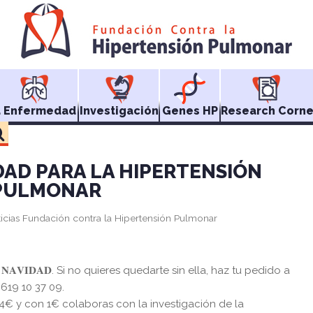
a Enfermedad
Investigación
Genes HP
Research Corne
DAD PARA LA HIPERTENSIÓN
PULMONAR
icias Fundación contra la Hipertensión Pulmonar
𝐄 𝐍𝐀𝐕𝐈𝐃𝐀𝐃. Si no quieres quedarte sin ella, haz tu pedido a
19 10 37 09.
 4€ y con 1€ colaboras con la investigación de la