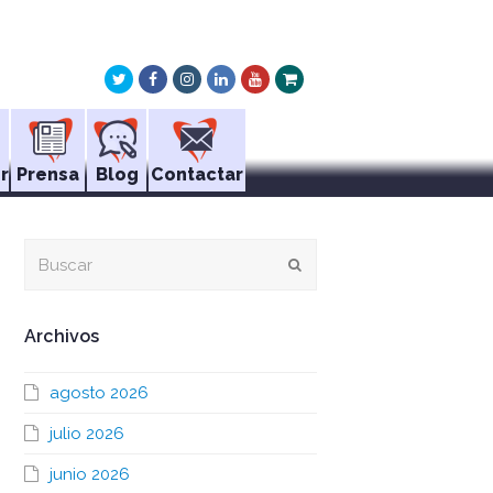
Twitter
Facebook
Instagram
LinkedIn
Youtube
Xing
r
Prensa
Blog
Contactar
Buscar
Enviar
Archivos
agosto 2026
julio 2026
junio 2026