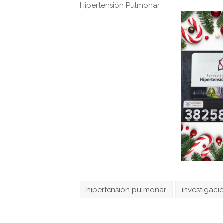
Hipertensión Pulmonar
hipertensión pulmonar
investigaci