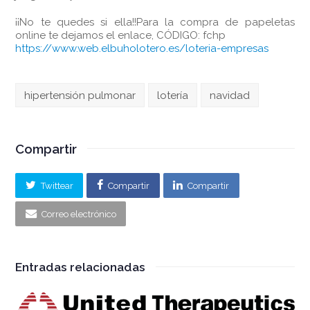
¡¡No te quedes si ella!!Para la compra de papeletas
online te dejamos el enlace, CÓDIGO: fchp
https://www.web.elbuholotero.es/loteria-empresas
hipertensión pulmonar
lotería
navidad
Compartir
Twittear
Compartir
Compartir
Correo electrónico
Entradas relacionadas