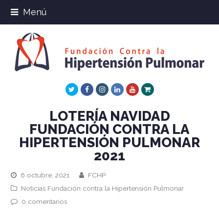
Menú
Twitter
Facebook
Instagram
LinkedIn
Youtube
Xing
LOTERÍA NAVIDAD
FUNDACIÓN CONTRA LA
HIPERTENSIÓN PULMONAR
2021
6 octubre, 2021
FCHP
Noticias Fundación contra la Hipertensión Pulmonar
0 comentarios