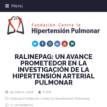
Menú
Twitter
Facebook
Instagram
LinkedIn
Youtube
Xing
RALINEPAG: UN AVANCE
PROMETEDOR EN LA
INVESTIGACIÓN DE LA
HIPERTENSIÓN ARTERIAL
PULMONAR
19 marzo, 2026
FCHP
Noticias Fundación contra la Hipertensión Pulmonar
0 comentarios