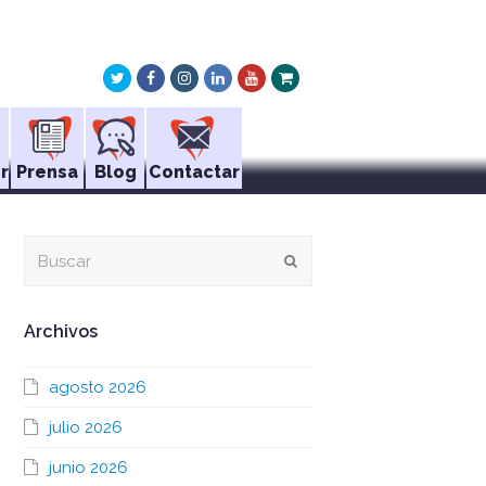
Twitter
Facebook
Instagram
LinkedIn
Youtube
Xing
r
Prensa
Blog
Contactar
Buscar
Enviar
Archivos
agosto 2026
julio 2026
junio 2026