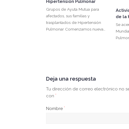
Hipertensión Pulmonar
Grupos de Ayuta Mutua para
Activ
afectados, sus familias y
de la
trasplantados de Hipertensión
Se ace
Pulmonar Comenzamos nueva…
Mundia
Pulmon
Deja una respuesta
Tu dirección de correo electrónico no s
con
*
Nombre
*