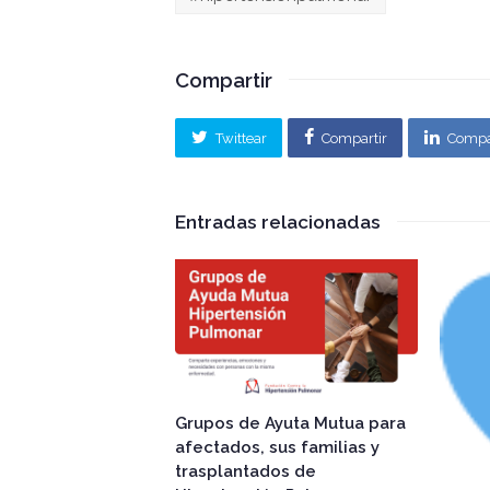
Compartir
Twittear
Compartir
Compa
Entradas relacionadas
Grupos de Ayuta Mutua para
afectados, sus familias y
trasplantados de