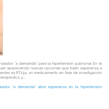
nhalador “a demanda” para la hipertensión pulmonar En el
guen apareciendo nuevas opciones que traen esperanza a
cientes es RT234, un medicamento en fase de investigación
erapeutics, y……
lador “a demanda” abre esperanza en la hipertensión