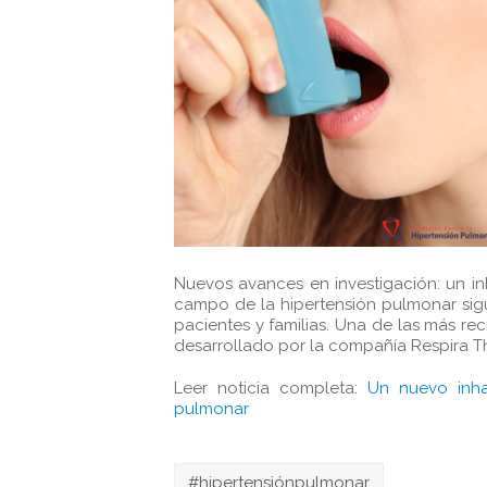
Nuevos avances en investigación: un i
campo de la hipertensión pulmonar si
pacientes y familias. Una de las más re
desarrollado por la compañía Respira Th
Leer noticia completa:
Un nuevo inha
pulmonar
#hipertensiónpulmonar