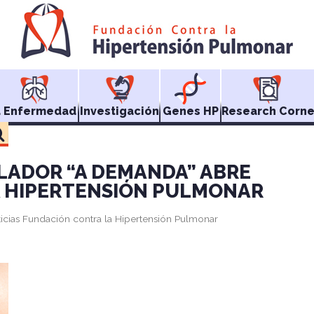
a Enfermedad
Investigación
Genes HP
Research Corne
LADOR “A DEMANDA” ABRE
A HIPERTENSIÓN PULMONAR
icias Fundación contra la Hipertensión Pulmonar