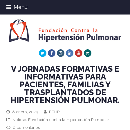
Menú
Twitter
Facebook
Instagram
LinkedIn
Youtube
Xing
V JORNADAS FORMATIVAS E
INFORMATIVAS PARA
PACIENTES, FAMILIAS Y
TRASPLANTADOS DE
HIPERTENSIÓN PULMONAR.
8 enero, 2024
FCHP
Noticias Fundación contra la Hipertensión Pulmonar
0 comentarios