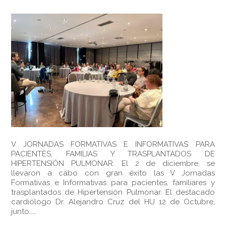
V JORNADAS FORMATIVAS E INFORMATIVAS PARA
PACIENTES, FAMILIAS Y TRASPLANTADOS DE
HIPERTENSIÓN PULMONAR. El 2 de diciembre, se
llevaron a cabo con gran éxito las V Jornadas
Formativas e Informativas para pacientes, familiares y
trasplantados de Hipertensión Pulmonar. El destacado
cardiólogo Dr. Alejandro Cruz del HU 12 de Octubre,
junto……