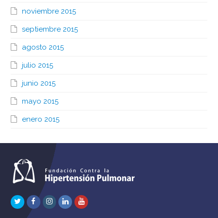
noviembre 2015
septiembre 2015
agosto 2015
julio 2015
junio 2015
mayo 2015
enero 2015
Twitter
Facebook
Instagram
LinkedIn
Youtube