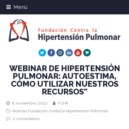
Menú
Twitter
Facebook
Instagram
LinkedIn
Youtube
Xing
WEBINAR DE HIPERTENSIÓN
PULMONAR: AUTOESTIMA,
CÓMO UTILIZAR NUESTROS
RECURSOS”
6 noviembre, 2023
FCHP
Noticias Fundación contra la Hipertensión Pulmonar
0 comentarios