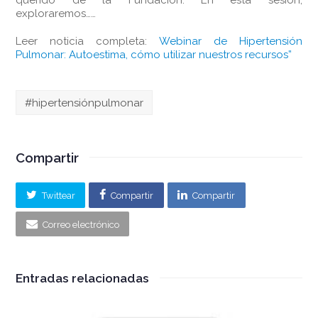
querido de la Fundación. En esta sesión,
exploraremos……
Leer noticia completa:
Webinar de Hipertensión
Pulmonar: Autoestima, cómo utilizar nuestros recursos”
#hipertensiónpulmonar
Compartir
Twittear
Compartir
Compartir
Correo electrónico
Entradas relacionadas