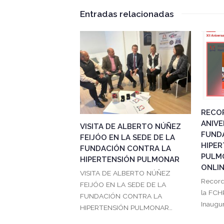
Entradas relacionadas
RECOR
ANIVE
VISITA DE ALBERTO NÚÑEZ
FUND
FEIJÓO EN LA SEDE DE LA
HIPER
FUNDACIÓN CONTRA LA
PULM
HIPERTENSIÓN PULMONAR
ONLI
VISITA DE ALBERTO NÚÑEZ
Record
FEIJÓO EN LA SEDE DE LA
la FCH
FUNDACIÓN CONTRA LA
Inaugur
HIPERTENSIÓN PULMONAR…