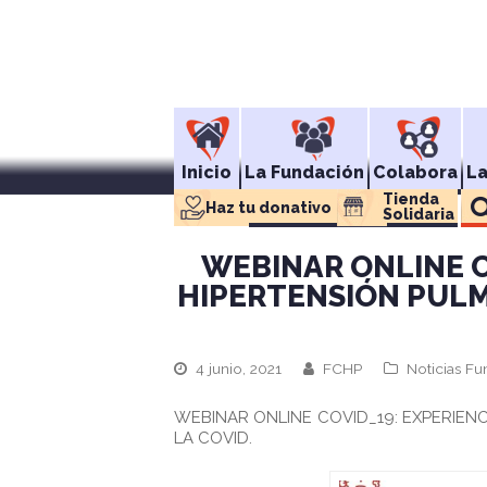
Inicio
La Fundación
Colabora
L
Tienda 
Haz tu donativo
Solidaria
WEBINAR ONLINE C
HIPERTENSIÓN PULM
4 junio, 2021
FCHP
Noticias Fu
WEBINAR ONLINE COVID_19: EXPERIEN
LA COVID.