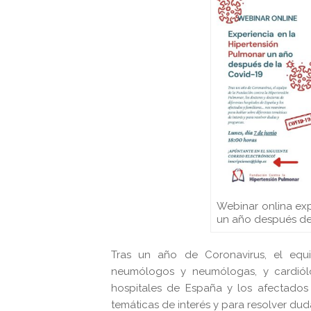
Webinar onlina exp
un año después d
Tras un año de Coronavirus, el eq
neumólogos y neumólogas, y cardiólo
hospitales de España y los afectados 
temáticas de interés y para resolver dud