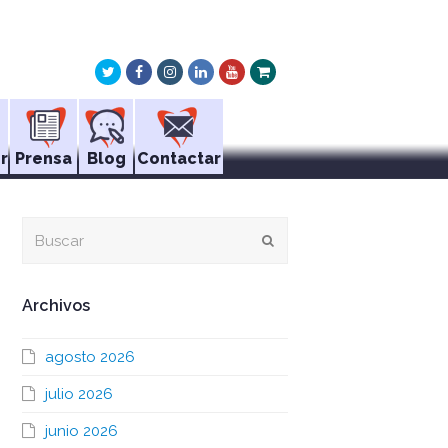
Twitter
Facebook
Instagram
LinkedIn
Youtube
Xing
r
Prensa
Blog
Contactar
Buscar
Enviar
Archivos
agosto 2026
julio 2026
junio 2026