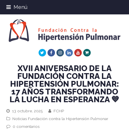
Menú
Twitter
Facebook
Instagram
LinkedIn
Youtube
Xing
XVII ANIVERSARIO DE LA
FUNDACIÓN CONTRA LA
HIPERTENSIÓN PULMONAR:
17 AÑOS TRANSFORMANDO
LA LUCHA EN ESPERANZA 💙
13 octubre, 2025
FCHP
Noticias Fundación contra la Hipertensión Pulmonar
0 comentarios