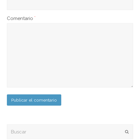
Comentario
*
Buscar
Envia