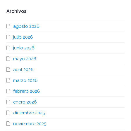
Archivos
agosto 2026
julio 2026
junio 2026
mayo 2026
abril 2026
marzo 2026
febrero 2026
enero 2026
diciembre 2025
noviembre 2025