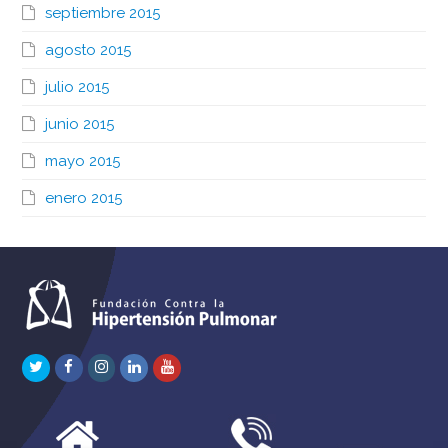
septiembre 2015
agosto 2015
julio 2015
junio 2015
mayo 2015
enero 2015
Twitter
Facebook
Instagram
LinkedIn
Youtube