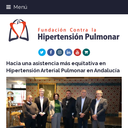
Menú
Twitter
Facebook
Instagram
LinkedIn
Youtube
Xing
Hacia una asistencia más equitativa en
Hipertensión Arterial Pulmonar en Andalucía