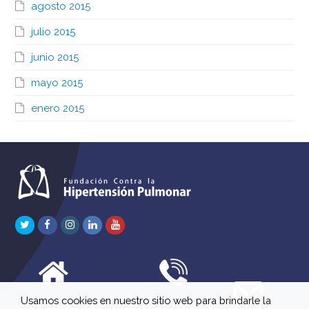
agosto 2015
julio 2015
junio 2015
mayo 2015
enero 2015
Twitter
Facebook
Instagram
LinkedIn
Youtube
Usamos cookies en nuestro sitio web para brindarle la
C/ Río Jordán 7 bajo
647 630 515