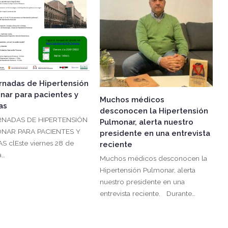
ornadas de Hipertensión
nar para pacientes y
Muchos médicos
as
desconocen la Hipertensión
ORNADAS DE HIPERTENSIÓN
Pulmonar, alerta nuestro
NAR PARA PACIENTES Y
presidente en una entrevista
AS clEste viernes 28 de
reciente
a…
Muchos médicos desconocen la
Hipertensión Pulmonar, alerta
nuestro presidente en una
entrevista reciente. Durante…