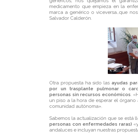
genéricos, nos quejamos el garanti
medicamento que empieza en la enfer
marca a genérico o viceversa…que nos
Salvador Calderón.
Otra propuesta ha sido las
ayudas par
por un trasplante pulmonar o car
personas sin recursos económicos
. «
un piso a la hora de esperar el órgano 
comunidad autónoma».
Sabemos la actualización que se está 
personas con enfermedades raras)
«y
andaluces e incluyan nuestras propuest