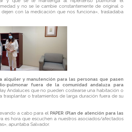
zar y que se le mantenga al hipertenso pulmonar el
medad y no se le cambie constantemente de original o
 dejen con la medicación que nos funciona», trasladaba
a alquiler y manutención para las personas que pasen
dio-pulmonar fuera de la comunidad andaluza para
Hay Andaluces que no pueden costearse una habitación o
a trasplantar o tratamientos de larga duración fuera de su
llevando a cabo para el
PAPER (Plan de atención para las
a es hora que escuchen a nuestros asociados/afectados
as», apuntaba Salvador.