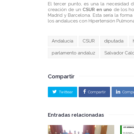
El tercer punto, es una la necesidad 
creación de un
CSUR en uno
de los hos
Madrid y Barcelona. Esta sería la for
los andaluces con Hipertensión Pulmona
Andalucía
CSUR
diputada
parlamento andaluz
Salvador Cal
Compartir
Twittear
Compartir
Compa
Entradas relacionadas