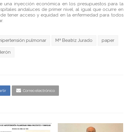
de una inyección económica en los presupuestos para la
pitales andaluces de primer nivel, al igual que ocurre en
ma de tener acceso y equidad en la enfermedad para todos
r.
hipertensión pulmonar
Mª Beatriz Jurado
paper
derón
rtir
Correo electrónico