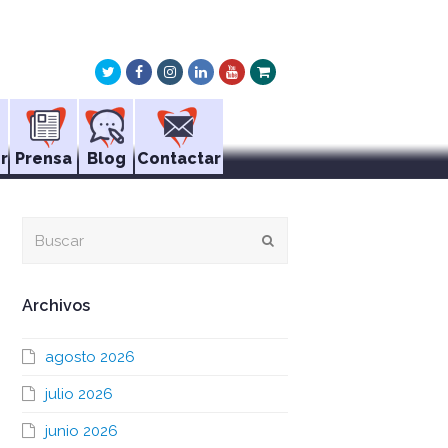
Twitter
Facebook
Instagram
LinkedIn
Youtube
Xing
r
Prensa
Blog
Contactar
Buscar
Enviar
Archivos
agosto 2026
julio 2026
junio 2026