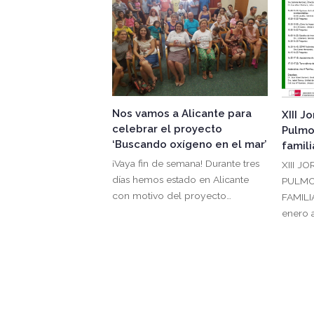
Nos vamos a Alicante para
XIII J
celebrar el proyecto
Pulmo
‘Buscando oxígeno en el mar’
famili
¡Vaya fin de semana! Durante tres
XIII J
días hemos estado en Alicante
PULMO
con motivo del proyecto…
FAMILI
enero 