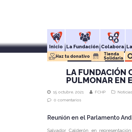
Inicio
La Fundación
Colabora
L
Tienda 
Haz tu donativo
Solidaria
LA FUNDACIÓN 
PULMONAR EN 
15 octubre, 2021
FCHP
Noticia
0 comentarios
Reunión en el Parlamento And
Salvador Calderón en representación