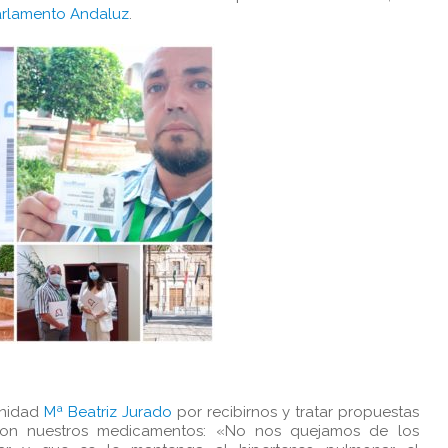
arlamento Andaluz
.
anidad
Mª Beatriz Jurado
por recibirnos y tratar propuestas
son nuestros medicamentos: «No nos quejamos de los