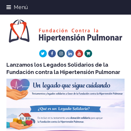
Menú
Twitter
Facebook
Instagram
LinkedIn
Youtube
Xing
Lanzamos los Legados Solidarios de la
Fundación contra la Hipertensión Pulmonar