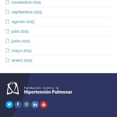
noviembre 2015
septiembre 2015
agosto 2015
julio 2015
junio 2015
mayo 2015
enero 2015
Twitter
Facebook
Instagram
LinkedIn
Youtube