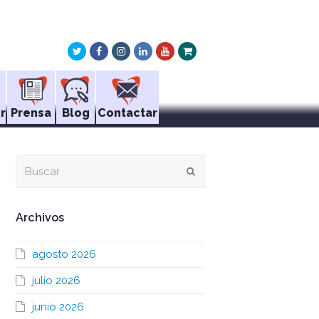
Twitter
Facebook
Instagram
LinkedIn
Youtube
Xing
r
Prensa
Blog
Contactar
Buscar
Enviar
Archivos
agosto 2026
julio 2026
junio 2026