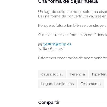
Una forma de dejar huella
Un legado solidario no es solo una dispo
Es una forma de convertir los valores e
Porque el futuro también se construye c
Si deseas recibir información confidenc
📩
gestion@fchp.es
📞 647 630 515
Estaremos encantados de acompañarte y
causa social
herencia
hiperten
Legados solidarios
Testamento
Compartir