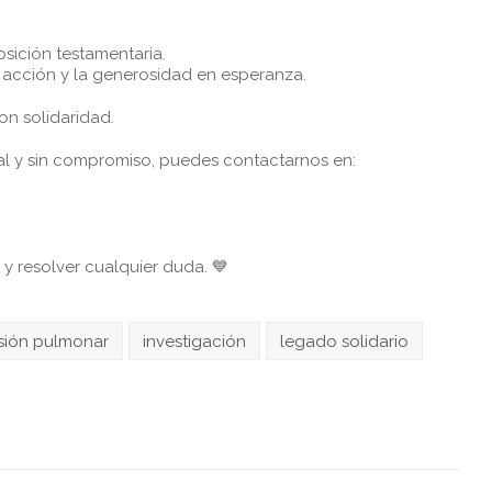
sición testamentaria.
n acción y la generosidad en esperanza.
on solidaridad.
ial y sin compromiso, puedes contactarnos en:
 resolver cualquier duda. 💙
sión pulmonar
investigación
legado solidario