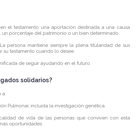
ir en el testamento una aportación destinada a una causa
, un porcentaje del patrimonio o un bien determinado.
 La persona mantiene siempre la plena titularidad de sus
ar su testamento cuando lo desee.
nificada de seguir ayudando en el futuro.
egados solidarios?
 a:
ión Pulmonar, incluida la investigación genética.
 calidad de vida de las personas que conviven con esta
 más oportunidades.