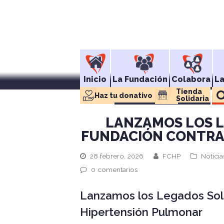
Inicio
La Fundación
Colabora
L
Tienda 
Haz tu donativo
Solidaria
LANZAMOS LOS L
FUNDACIÓN CONTRA
28 febrero, 2026
FCHP
Notici
0 comentarios
Lanzamos los Legados Soli
Hipertensión Pulmonar