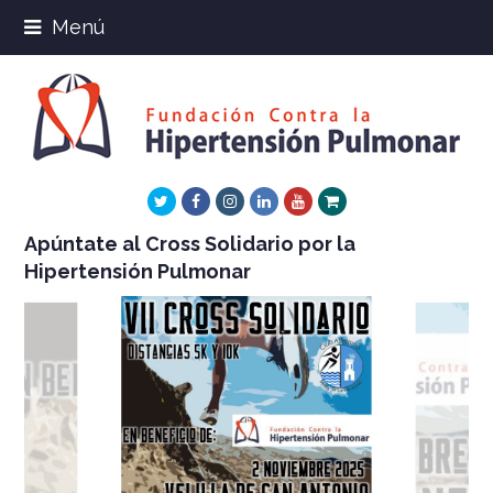
Menú
Twitter
Facebook
Instagram
LinkedIn
Youtube
Xing
Apúntate al Cross Solidario por la
Hipertensión Pulmonar