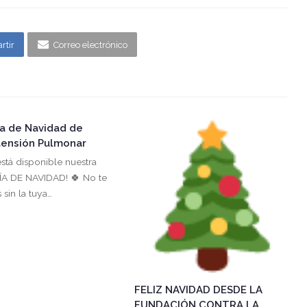
rtir
Correo electrónico
ía de Navidad de
tensión Pulmonar
está disponible nuestra
A DE NAVIDAD! 🍀 No te
sin la tuya…
FELIZ NAVIDAD DESDE LA
FUNDACIÓN CONTRA LA