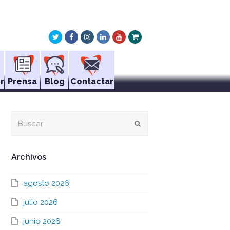
Twitter
Facebook
Instagram
LinkedIn
Youtube
Xing
r
Prensa
Blog
Contactar
Buscar
Enviar
Archivos
agosto 2026
julio 2026
junio 2026