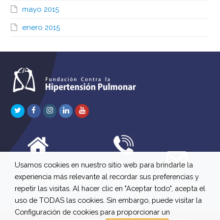
mayo 2015
enero 2015
Twitter
Facebook
Instagram
LinkedIn
Youtube
Usamos cookies en nuestro sitio web para brindarle la
C/ Río Jordán 7 bajo
647 630 515
experiencia más relevante al recordar sus preferencias y
A 28981 Parla Madrid
661 73 42 04
info@fchp.es
repetir las visitas. Al hacer clic en "Aceptar todo", acepta el
613 22 15 27
uso de TODAS las cookies. Sin embargo, puede visitar la
Configuración de cookies para proporcionar un