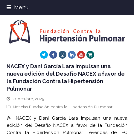
Menú
Twitter
Facebook
Instagram
LinkedIn
Youtube
Xing
NACEX y Dani García Lara impulsan una
nueva edición del Desafío NACEX a favor de
la Fundación Contra la Hipertensión
Pulmonar
21 octubre, 2025
Noticias Fundación contra la Hipertensión Pulmonar
🎾 NACEX y Dani García Lara impulsan una nueva
edición del Desafío NACEX a favor de la Fundación
Contra la Hipertensión Pulmonar Leyendas del FC