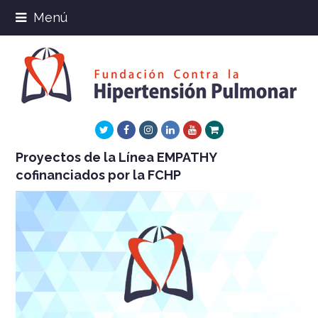
Menú
Twitter
Facebook
Instagram
LinkedIn
Youtube
Xing
Proyectos de la Línea EMPATHY
cofinanciados por la FCHP