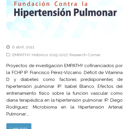
6 abril, 2021
EMPATHY Histórico 2015-2017
,
Research Corner
Proyectos de investigación EMPATHY cofinanciados por
la FCHP IP: Francisco Pérez-Vizcaíno. Déficit de Vitamina
D y diabetes como factores predisponentes de
hipertensión pulmonar. IP: Isabel Blanco. Efectos del
entrenamiento físico sobre la función vascular como
diana terapéutica en la hipertensión pulmonar. IP: Diego
Rodríguez: Microbioma en la Hipertensión Arterial
Pulmonar:…
Leer más