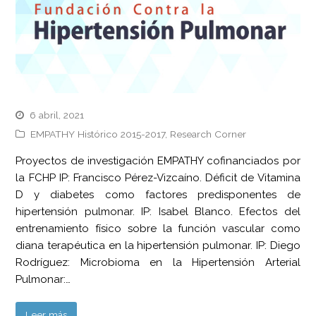
6 abril, 2021
EMPATHY Histórico 2015-2017
,
Research Corner
Proyectos de investigación EMPATHY cofinanciados por
la FCHP IP: Francisco Pérez-Vizcaíno. Déficit de Vitamina
D y diabetes como factores predisponentes de
hipertensión pulmonar. IP: Isabel Blanco. Efectos del
entrenamiento físico sobre la función vascular como
diana terapéutica en la hipertensión pulmonar. IP: Diego
Rodríguez: Microbioma en la Hipertensión Arterial
Pulmonar:…
Leer más