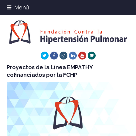
Menú
Twitter
Facebook
Instagram
LinkedIn
Youtube
Xing
Proyectos de la Línea EMPATHY
cofinanciados por la FCHP