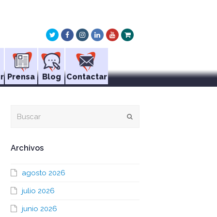
Twitter
Facebook
Instagram
LinkedIn
Youtube
Xing
r
Prensa
Blog
Contactar
Buscar
Enviar
Archivos
agosto 2026
julio 2026
junio 2026