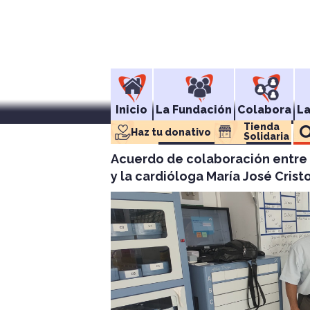
Inicio
La Fundación
Colabora
L
Tienda 
Haz tu donativo
Solidaria
Acuerdo de colaboración entre 
y la cardióloga María José Crist