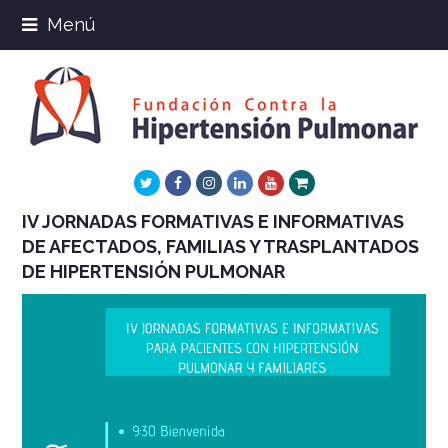
Menú
Twitter
Facebook
Instagram
LinkedIn
Youtube
Xing
IV JORNADAS FORMATIVAS E INFORMATIVAS
DE AFECTADOS, FAMILIAS Y TRASPLANTADOS
DE HIPERTENSIÓN PULMONAR